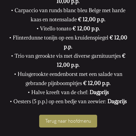
10,00 p.p.
• Carpaccio van runds blanc bleu Belge met harde
kaas en notensalade
€ 12,00 p.p.
• Vitello tonato
€ 12,00 p.p.
• Flinterdunne tonijn op een kruidenspiegel
€ 12,00
p.p.
• Trio van gerookte vis met diverse garnituurtjes
€
12,00 p.p.
• Huisgerookte eendenborst met een salade van
gebrande pijnboompitjes
€ 12,00 p.p.
• Halve kreeft van de chef:
Dagprijs
• Oesters (5 p.p.) op een bedje van zeewier:
Dagprijs
Terug naar hoofdmenu