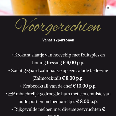
Voorgerechten
Vanaf 12personen
• Krokant slaatje van hoevekip met fruitspies en
honingdressing
€ 6,00 p.p.
• Zacht gegaard zalmhaasje op een salade belle-vue
(Zalmcocktail)
€ 8,00 p.p.
• Krabcocktail van de chef
€ 10,00 p.p.
• Ambachtelijk gedroogde ham met een emulsie van
oude port en meloenpareltjes
€ 8,00 p.p.
• Rijkgevulde meloen met diverse zeevruchten
€