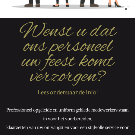
Wenst u dat
ons personeel
uw feest komt
verzorgen?
Lees onderstaande info!
Professioneel opgeleide en uniform geklede medewerkers staan
in voor het voorbereiden,
klaarzetten van uw ontvangst en voor een stijlvolle service voor