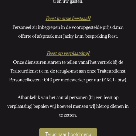
u en uw gasten.
Feest in onze feestzaal?
Personeel zit inbegrepen in de vooropgestelde prijs d.m.v.
offerte of afspraak met Jacky i.v.m. bespreking feest.
Feest op verplaatsing?
Onze diensturen starten te tellen vanaf het vertrek bij de
Traiteurdienst t.e.m. de terugkomst aan onze Traiteurdienst.
Personeelkosten : €40 per medewerker per uur (EXCL. btw).
Afhankelijk van het aantal personen (bij een feest op
verplaatsing) bepalen wij hoeveel mensen wij hierop dienen in
te zetten.
Terug naar hoofdmenu