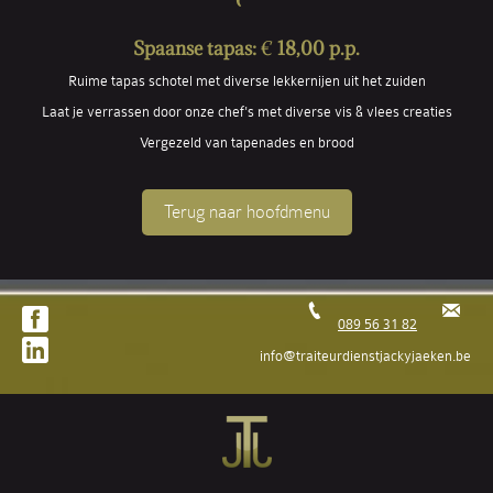
Spaanse tapas:
€
18,00 p.p.
Ruime tapas schotel met diverse lekkernijen uit het zuiden
Laat je verrassen door onze chef's met diverse vis & vlees creaties
Vergezeld van tapenades en brood
Terug naar hoofdmenu
089 56 31 82
info@traiteurdienstjackyjaeken.be