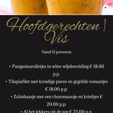
Hoofdgerechten |
Vis
Vanaf 12 personen
• Pangasiusrolletjes in witte wijnbereiding € 18,00
p.p.
• Tilapiafilet met kruidige puree en gegrilde tomaatjes
€ 18,00 p.p.
• Zalmhaasje met een choronsausje en krieltjes €
20,00 p.p.
• Al het lekkers uit de zee € 25,00 p.p.