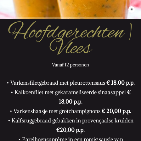
Hoofdgerechten |
Vlees
Vanaf 12 personen
• Varkensfiletgebraad met pleurottensaus
€ 18,00 p.p.
• Kalkoenfilet met gekarameliseerde sinaasappel
€
18,00 p.p.
• Varkenshaasje met grotchampignons
€ 20,00 p.p.
• Kalfsruggebraad gebakken in provençaalse kruiden
€20,00 p.p.
• Parelhoensuprême in een romig sausje van