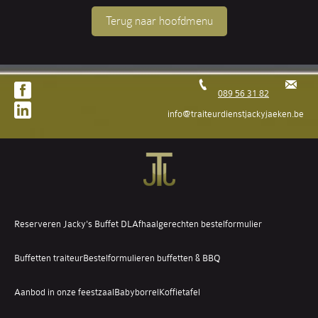
Terug naar hoofdmenu
089 56 31 82
info@traiteurdienstjackyjaeken.be
Reserveren Jacky's Buffet DL
Afhaalgerechten bestelformulier
Buffetten traiteur
Bestelformulieren buffetten & BBQ
Aanbod in onze feestzaal
Babyborrel
Koffietafel